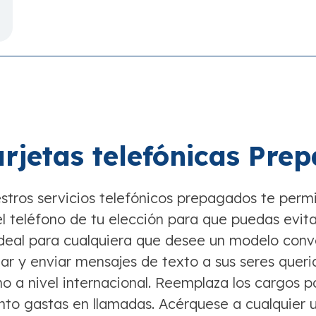
arjetas telefónicas Pre
stros servicios telefónicos prepagados te perm
el teléfono de tu elección para que puedas evita
ideal para cualquiera que desee un modelo con
mar y enviar mensajes de texto a sus seres queri
o a nivel internacional. Reemplaza los cargos p
nto gastas en llamadas. Acérquese a cualquier 