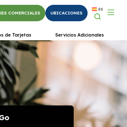
ES
UES COMERCIALES
UBICACIONES
os de Tarjetas
Servicios Adicionales
2Go