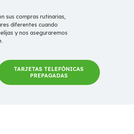
n sus compras rutinarias,
ares diferentes cuando
 elijas y nos aseguraremos
e.
TARJETAS TELEFÓNICAS
PREPAGADAS