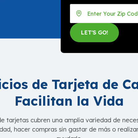
icios de Tarjeta de C
Facilitan la Vida
de tarjetas cubren una amplia variedad de nece
iudad, hacer compras sin gastar de más o realiz