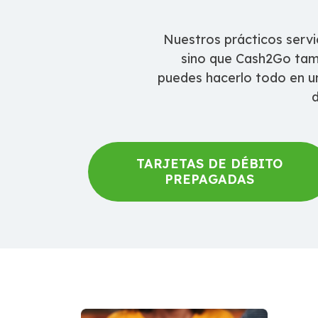
Nuestros prácticos servi
sino que Cash2Go tamb
puedes hacerlo todo en un
d
TARJETAS DE DÉBITO
PREPAGADAS