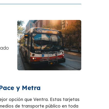
gado
 Pace y Metra
ejor opción que Ventra. Estas tarjetas
 medios de transporte público en toda