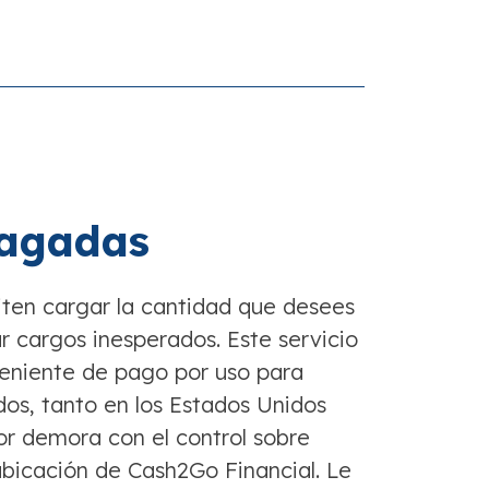
pagadas
iten cargar la cantidad que desees
r cargos inesperados. Este servicio
veniente de pago por uso para
dos, tanto en los Estados Unidos
or demora con el control sobre
ubicación de Cash2Go Financial. Le