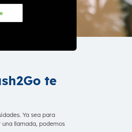
ash2Go te
sidades. Ya sea para
ar una llamada, podemos