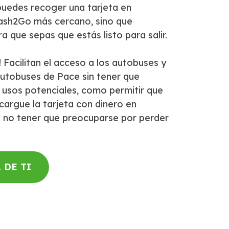
puedes recoger una tarjeta en
ash2Go más cercano, sino que
que sepas que estás listo para salir.
 Facilitan el acceso a los autobuses y
 autobuses de Pace sin tener que
 usos potenciales, como permitir que
ecargue la tarjeta con dinero en
a no tener que preocuparse por perder
 DE TI