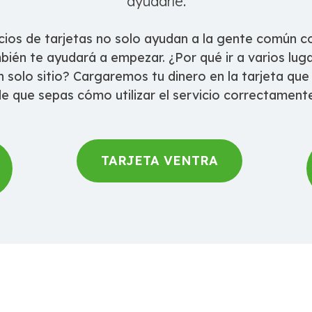
ayudarle.
cios de tarjetas no solo ayudan a la gente común co
ién te ayudará a empezar. ¿Por qué ir a varios lug
 solo sitio? Cargaremos tu dinero en la tarjeta que
e que sepas cómo utilizar el servicio correctament
TARJETA VENTRA