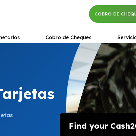
COBRO DE CHEQ
netarios
Cobro de Cheques
Servici
Tarjetas
jetas
Find your Cash