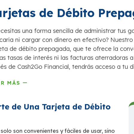
arjetas de Débito Prep
cesitas una forma sencilla de administrar tus 
caria ni cargar con dinero en efectivo? Nuestr
jeta de débito prepagada, que te ofrece la conv
las tasas de interés ni las facturas aterradoras a
vés de Cash2Go Financial, tendrás acceso a tu di
ER MÁS
te de Una Tarjeta de Débito
olo son convenientes y fáciles de usar, sino