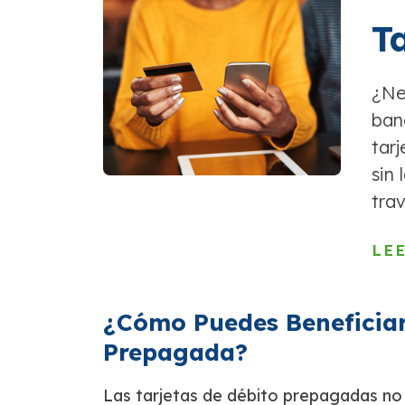
T
¿Ne
ban
tar
sin 
tra
LE
¿Cómo Puedes Beneficiar
Prepagada?
Las tarjetas de débito prepagadas no s