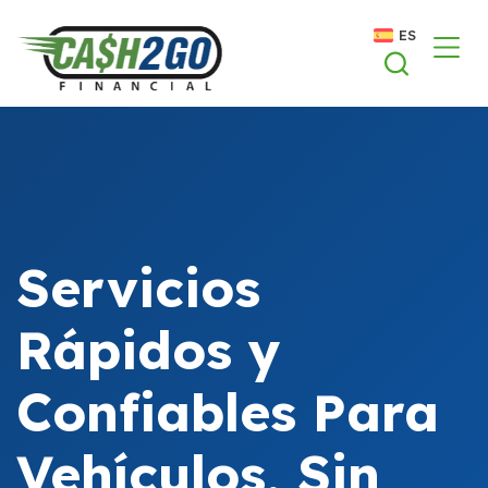
Saltar
ES
al
contenido
Servicios
Rápidos y
Confiables Para
Vehículos, Sin