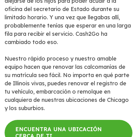
alejarse de los hijos para poder acudir a la
oficina del secretario de Estado durante su
limitado horario. Y una vez que llegabas allí,
probablemente tenías que esperar en una larga
fila para recibir el servicio. Cash2Go ha
cambiado todo eso.
Nuestro rápido proceso y nuestro amable
equipo hacen que renovar las calcomanías de
su matrícula sea fácil. No importa en qué parte
de Illinois vivas, puedes renovar el registro de
tu vehículo, embarcación o remolque en
cualquiera de nuestras ubicaciones de Chicago
y los suburbios.
ENCUENTRA UNA UBICACIÓN
CERCA DE TI