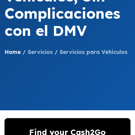
Complicaciones
con el DMV
Home
/
Servicios
/
Servicios para Vehículos
Find your Cash2Go