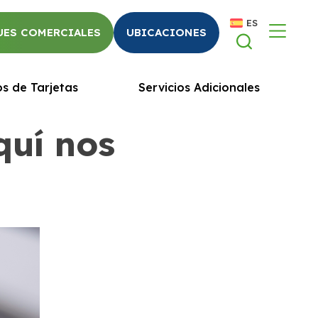
ES
UES COMERCIALES
UBICACIONES
os de Tarjetas
Servicios Adicionales
quí nos