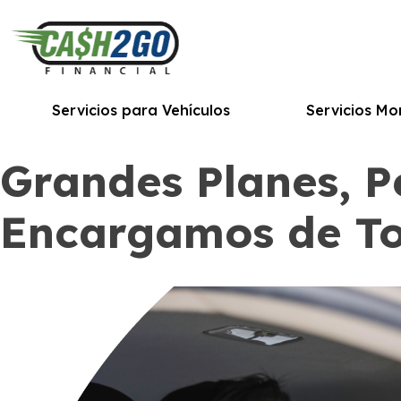
Saltar
al
contenido
Servicios para Vehículos
Servicios Mo
Grandes Planes, P
Encargamos de T