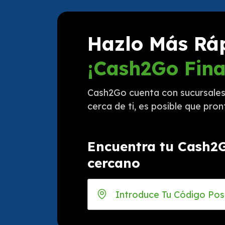
Hazlo Más Rá
¡Cash2Go Fina
Cash2Go cuenta con sucursales 
cerca de ti, es posible que pro
Encuentra tu Cash2
cercano