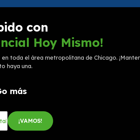
pido con
ncial Hoy Mismo!
en toda el área metropolitana de Chicago. ¡Mantent
nto haya una.
Go más