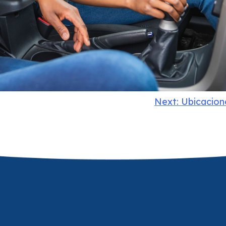
Next:
Ubicacion