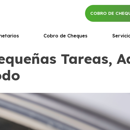
COBRO DE CHEQ
netarios
Cobro de Cheques
Servici
equeñas Tareas, A
odo