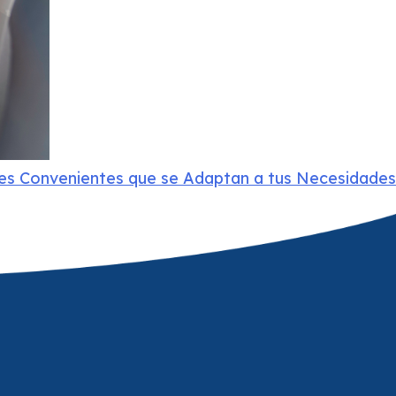
es Convenientes que se Adaptan a tus Necesidades